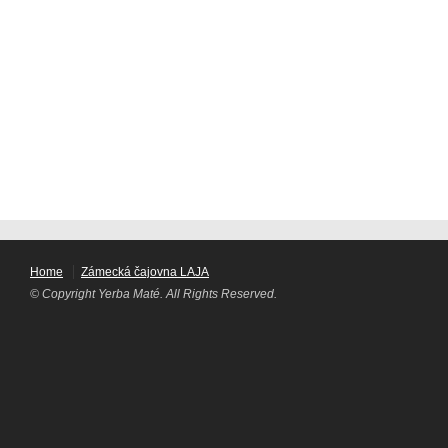
Home
Zámecká čajovna LAJA
© Copyright Yerba Maté. All Rights Reserved.